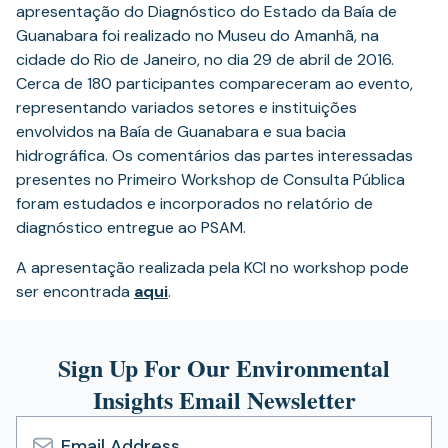
apresentação do Diagnóstico do Estado da Baía de
new
Guanabara foi realizado no Museu do Amanhã, na
tab)
cidade do Rio de Janeiro, no dia 29 de abril de 2016.
Cerca de 180 participantes compareceram ao evento,
representando variados setores e instituições
envolvidos na Baía de Guanabara e sua bacia
hidrográfica. Os comentários das partes interessadas
presentes no Primeiro Workshop de Consulta Pública
foram estudados e incorporados no relatório de
diagnóstico entregue ao PSAM.
A apresentação realizada pela KCI no workshop pode
(opens
ser encontrada
aqui
.
in
a
Sign Up For Our Environmental
new
tab)
Insights Email Newsletter