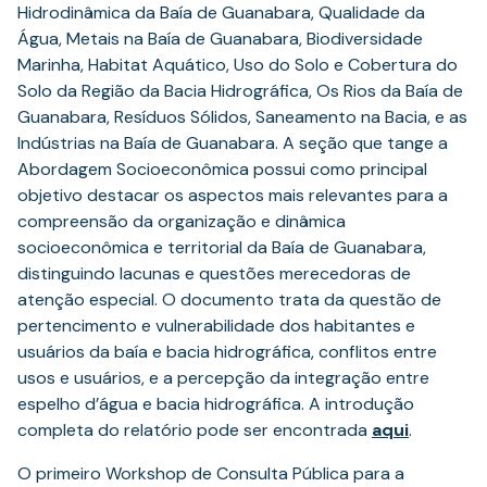
Hidrodinâmica da Baía de Guanabara, Qualidade da
Água, Metais na Baía de Guanabara, Biodiversidade
Marinha, Habitat Aquático, Uso do Solo e Cobertura do
Solo da Região da Bacia Hidrográfica, Os Rios da Baía de
Guanabara, Resíduos Sólidos, Saneamento na Bacia, e as
Indústrias na Baía de Guanabara. A seção que tange a
Abordagem Socioeconômica possui como principal
objetivo destacar os aspectos mais relevantes para a
compreensão da organização e dinâmica
socioeconômica e territorial da Baía de Guanabara,
distinguindo lacunas e questões merecedoras de
atenção especial. O documento trata da questão de
pertencimento e vulnerabilidade dos habitantes e
usuários da baía e bacia hidrográfica, conflitos entre
usos e usuários, e a percepção da integração entre
espelho d’água e bacia hidrográfica. A introdução
(opens
completa do relatório pode ser encontrada
aqui
.
in
O primeiro Workshop de Consulta Pública para a
a