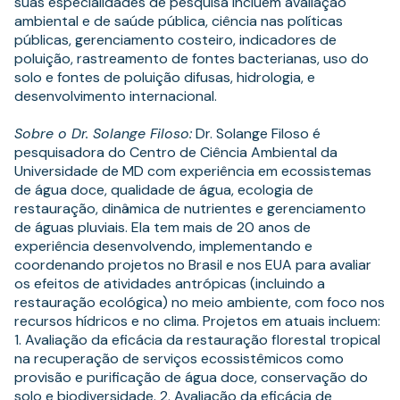
suas especialidades de pesquisa incluem avaliação
ambiental e de saúde pública, ciência nas políticas
públicas, gerenciamento costeiro, indicadores de
poluição, rastreamento de fontes bacterianas, uso do
solo e fontes de poluição difusas, hidrologia, e
desenvolvimento internacional.
Sobre o Dr. Solange Filoso:
Dr. Solange Filoso é
pesquisadora do Centro de Ciência Ambiental da
Universidade de MD com experiência em ecossistemas
de água doce, qualidade de água, ecologia de
restauração, dinâmica de nutrientes e gerenciamento
de águas pluviais. Ela tem mais de 20 anos de
experiência desenvolvendo, implementando e
coordenando projetos no Brasil e nos EUA para avaliar
os efeitos de atividades antrópicas (incluindo a
restauração ecológica) no meio ambiente, com foco nos
recursos hídricos e no clima. Projetos em atuais incluem:
1. Avaliação da eficácia da restauração florestal tropical
na recuperação de serviços ecossistêmicos como
provisão e purificação de água doce, conservação do
solo e biodiversidade. 2. Avaliação da eficácia de