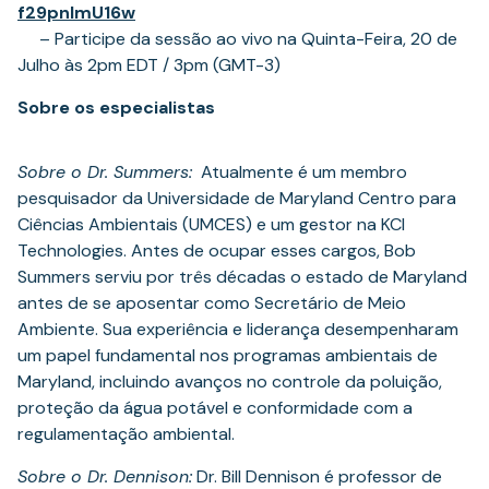
(opens
f29pnImU16w
in
– Participe da sessão ao vivo na Quinta-Feira, 20 de
a
Julho às 2pm EDT / 3pm (GMT-3)
new
Sobre os especialistas
tab)
Sobre o Dr. Summers:
Atualmente é um membro
pesquisador da Universidade de Maryland Centro para
Ciências Ambientais (UMCES) e um gestor na KCI
Technologies. Antes de ocupar esses cargos, Bob
Summers serviu por três décadas o estado de Maryland
antes de se aposentar como Secretário de Meio
Ambiente. Sua experiência e liderança desempenharam
um papel fundamental nos programas ambientais de
Maryland, incluindo avanços no controle da poluição,
proteção da água potável e conformidade com a
regulamentação ambiental.
Sobre o Dr. Dennison:
Dr. Bill Dennison é professor de