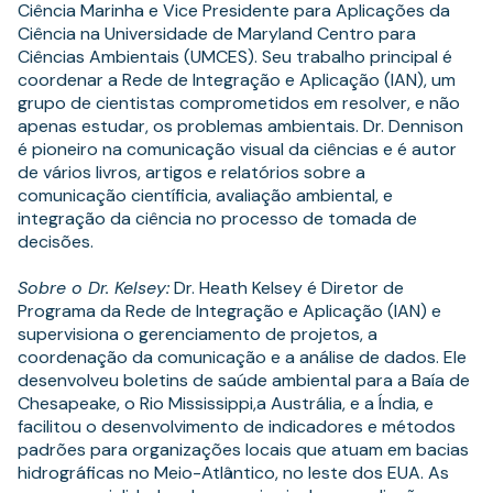
Ciência Marinha e Vice Presidente para Aplicações da
Ciência na Universidade de Maryland Centro para
Ciências Ambientais (UMCES). Seu trabalho principal é
coordenar a Rede de Integração e Aplicação (IAN), um
grupo de cientistas comprometidos em resolver, e não
apenas estudar, os problemas ambientais. Dr. Dennison
é pioneiro na comunicação visual da ciências e é autor
de vários livros, artigos e relatórios sobre a
comunicação científicia, avaliação ambiental, e
integração da ciência no processo de tomada de
decisões.
Sobre o Dr. Kelsey:
Dr. Heath Kelsey é Diretor de
Programa da Rede de Integração e Aplicação (IAN) e
supervisiona o gerenciamento de projetos, a
coordenação da comunicação e a análise de dados. Ele
desenvolveu boletins de saúde ambiental para a Baía de
Chesapeake, o Rio Mississippi,a Austrália, e a Índia, e
facilitou o desenvolvimento de indicadores e métodos
padrões para organizações locais que atuam em bacias
hidrográficas no Meio-Atlântico, no leste dos EUA. As